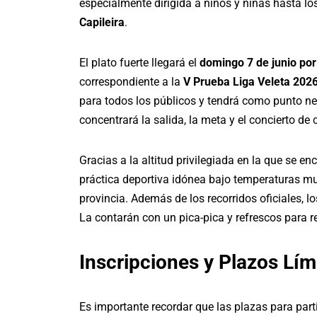
especialmente dirigida a niños y niñas hasta los
Capileira
.
El plato fuerte llegará el
domingo 7 de junio po
correspondiente a la
V Prueba Liga Veleta 202
para todos los públicos y tendrá como punto ne
concentrará la salida, la meta y el concierto de
Gracias a la altitud privilegiada en la que se en
práctica deportiva idónea bajo temperaturas muy
provincia. Además de los recorridos oficiales, lo
La contarán con un pica-pica y refrescos para re
Inscripciones y Plazos Lím
Es importante recordar que las plazas para parti