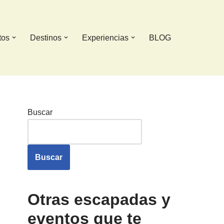
tos
Destinos
Experiencias
BLOG
Buscar
Buscar
Otras escapadas y
eventos que te