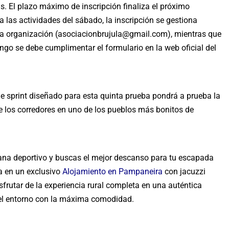
s. El plazo máximo de inscripción finaliza el próximo
ra las actividades del sábado, la inscripción se gestiona
e la organización (asociacionbrujula@gmail.com), mientras que
ingo se debe cumplimentar el formulario en la web oficial del
e sprint diseñado para esta quinta prueba pondrá a prueba la
de los corredores en uno de los pueblos más bonitos de
emana deportivo y buscas el mejor descanso para tu escapada
a en un exclusivo
Alojamiento en Pampaneira
con jacuzzi
disfrutar de la experiencia rural completa en una auténtica
del entorno con la máxima comodidad.