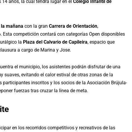
 14 años, la cual tendrá lugar en el
Colegio Infantil de
r la mañana
con la gran
Carrera de Orientación
,
6
. Esta competición contará con categorías Open disponibles
urálgico la
Plaza del Calvario de Capileira
, espacio que
 clausura a cargo de Marina y Jose.
cuentra el municipio, los asistentes podrán disfrutar de una
 suaves, evitando el calor estival de otras zonas de la
s participantes inscritos y los socios de la Asociación Brújula-
poner fuerzas tras cruzar la línea de meta.
ite
cipar en los recorridos competitivos y recreativos de las