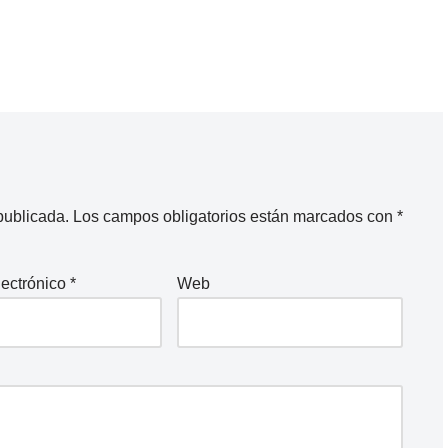
publicada.
Los campos obligatorios están marcados con
*
lectrónico
*
Web